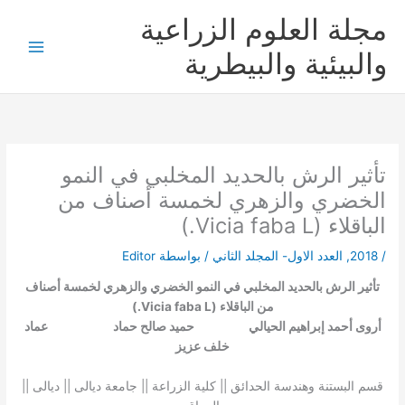
خطي
مجلة العلوم الزراعية
لى
لمحتوى
والبيئية والبيطرية
تأثير الرش بالحديد المخلبي في النمو
الخضري والزهري لخمسة أصناف من
الباقلاء (Vicia faba L.)
/
2018
,
العدد الاول- المجلد الثاني
/ بواسطة
Editor
تأثير الرش بالحديد المخلبي في النمو الخضري والزهري لخمسة أصناف
من الباقلاء (Vicia faba L.)
أروى أحمد إبراهيم الحيالي حميد صالح حماد عماد
خلف عزيز
قسم البستنة وهندسة الحدائق || كلية الزراعة || جامعة ديالى || ديالى ||