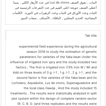
النبات , تفوق الصنف Luz de otono في عدد الأزهار الكلي , بينما
أعطى الصنف حويجة اعلى القيم في عدد التفرعات الرئيسية في
النبات وعدد الأوراق في النبات وعدد الزهيرات في النورة. الكلمات
المفتاحية: الحديد المخلبي , الباقلاء , الأصناف , صفات النمو.
Tab title
experimental field experience during the agricultural
season 2016 to study the estimation of genetic
parameters for varieties of the faba bean Under the
influence of irrigated iron spry and the study included two
factors ; The first is irrigated iron (13% iron W / W) and
Add on three levels of 0 g. l-1 , 1 g. l-1 , 2 g. l-1 , and the
second factor is five varieties of the faba bean and its
Lortolano, Aquadulce, Luz de otono, Superaguadulce and
the local class Hawija , And the study included 15
treatments , The results were statistically analyzed in split
plot system within the design of complete random sector
(R. C. B. D. (and three replicates and the results were