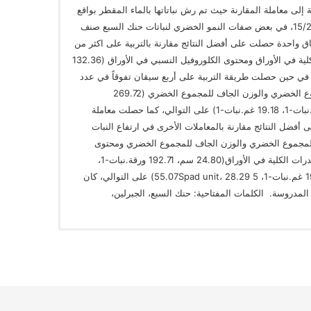
يك بالتراكيز(50، 100)ملغم.لتر-1 إضافة إلى معاملة المقارنة حيث تم رش نباتاتها بالماء المقطر بواقع
رشتين الأولى في 15/1/2018 والثانية في 15/2/2018، في بعض صفات النمو الخضري لنباتات حنك السبع صنف
بية على ساق واحدة حصلت على أفضل النتائج مقارنة بالتربية على اكثر من
ساق في ارتفاع النبات ومحتوى الكربوهيدرات الكلية في الأوراق ومحتوى الكلوروفيل النسبي في الأوراق (132.36
Spad uni) على التوالي. في حين حصلت طريقة التربية على أربع سيقان تفوقاً في عدد
الأوراق والمساحة الورقية والوزن الطري للمجموع الخضري والوزن الجاف للمجموع الخضري (269.72
ورقة.نبات-1، 3235.98 سم2.نبات-1، 72.77 غم.نبات-1، 19.18 غم.نبات-1) على التوالي، كما حصلت معاملة
بحامض الجبرلين بتركيز100 ملغم.لتر-1 على أفضل النتائج مقارنة بالمعاملات الأخرى في ارتفاع النبات
 للمجموع الخضري والوزن الجاف للمجموع الخضري ومحتوى
الكلوروفيل النسبي في الأوراق ومحتوى الكربوهيدرات الكلية في الأوراق(24.80 سم، 192.71 ورقة.نبات-1،
2872.81 سم2.نبات-1، 73.99 غم.نبات-1، 19.48 غم.نبات-1، 55.07Spad unit، 28.29 5) على التوالي، كان
 المدروسة. الكلمات المفتاحية: حنك السبع، الجبرلين،