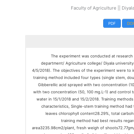
Faculty of Agriculture || Diyala
PDF
DOI
The experiment was conducted at research s
department/ Agriculture college/ Diyala universit
4/5/2018). The objectives of the experiment were to in
training method included four types (single stem, do
Gibberellic acid sprayed with two concentration (100
with two concentration (50, 100 mg.L-1) and control t
water in 15/1/2018 and 15/2/2018. Training methods
characteristics, Single-stem training method had
leaves chlorophyll content28.29%, total carbo
training method had best results regar
area3235.98cm2/plant, fresh weigh of shoots72.77gm/