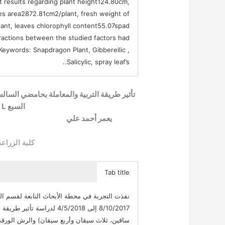
st results regarding plant height124.80cm,
es area2872.81cm2/plant, fresh weight of
ant, leaves chlorophyll content55.07spad
eractions between the studied factors had
. Keywords: Snapdragon Plant, Gibberellic ,
Salicylic, spray leaf’s..
تأثير طريقة التربية والمعاملة بحامضي الس
السبع Antirrhinum majus L.
يعمر أحمد علي عبد 
كلية الزراعة
Tab title
نفذت التجربة في محطة الأبحاث التابعة لقسم الب
8/10/2017 إلى 4/5/2018 لدر