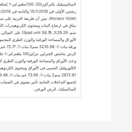
الساليسيل
Monaco Violet. تبين أن طريقة التر
سم، 28.29%، 58.78 t
الرش 
وعدد الأوراق والمساحة الورقية والوزن الطري
لجميع التداخلات الثنائية تأثير معنوي في الصفات
السالسليك، الرش الورقي.