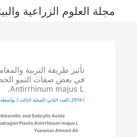
خطي
مجلة العلوم الزراعية والبيئ
لى
لمحتوى
تأثير طريقة التربية والمع
في بعض صفات النمو الخضر
Antirrhinum majus L.
/
2019
,
العدد الثاني-المجلد الثالث
/ بواسطة
bberellic and Salicylic Acide
dragon Plants Antirrhinum majus L.
-Sheikhli
Yueamar Ahmed Ali