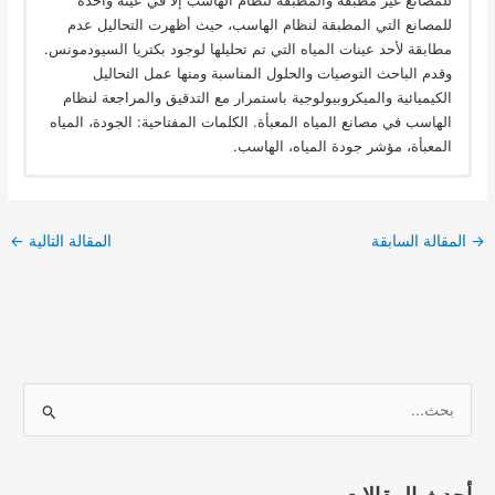
للمصانع التي المطبقة لنظام الهاسب، حيث أظهرت التحاليل عدم
مطابقة لأحد عينات المياه التي تم تحليلها لوجود بكتريا السيودمونس.
وقدم الباحث التوصيات والحلول المناسبة ومنها عمل التحاليل
الكيميائية والميكروبيولوجية باستمرار مع التدقيق والمراجعة لنظام
الهاسب في مصانع المياه المعبأة. الكلمات المفتاحية: الجودة، المياه
المعبأة، مؤشر جودة المياه، الهاسب.
→
المقالة السابقة
المقالة التالية
←
ا
ل
ب
أحدث المقالات