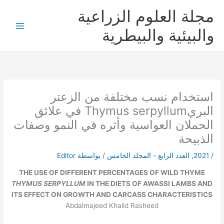
خطي
مجلة العلوم الزراعية
لى
لمحتوى
والبيئية والبيطرية
استخدام نسب مختلفة من الزعتر
البريThymus serpyllum في علائق
الحملان العواسية وأثره في النمو وصفات
الذبيحة
/
2021
,
العدد الرابع - المجلد الخامس
/ بواسطة
Editor
THE USE OF DIFFERENT PERCENTAGES OF WILD THYME
THYMUS SERPYLLUM
IN THE DIETS OF AWASSI LAMBS AND
ITS EFFECT ON GROWTH AND CARCASS CHARACTERISTICS
Abdalmajeed Khalid Rasheed