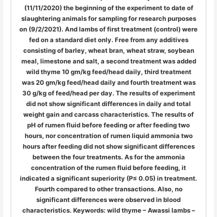
(11/11/2020) the beginning of the experiment to date of
slaughtering animals for sampling for research purposes
on (9/2/2021). And lambs of first treatment (control) were
fed on a standard diet only. Free from any additives
consisting of barley, wheat bran, wheat straw, soybean
meal, limestone and salt, a second treatment was added
wild thyme 10 gm/kg feed/head daily, third treatment
was 20 gm/kg feed/head daily and fourth treatment was
30 g/kg of feed/head per day. The results of experiment
did not show significant differences in daily and total
weight gain and carcass characteristics. The results of
pH of rumen fluid before feeding or after feeding two
hours, nor concentration of rumen liquid ammonia two
hours after feeding did not show significant differences
between the four treatments. As for the ammonia
concentration of the rumen fluid before feeding, it
indicated a significant superiority (P≤ 0.05) in treatment.
Fourth compared to other transactions. Also, no
significant differences were observed in blood
characteristics. Keywords: wild thyme – Awassi lambs –