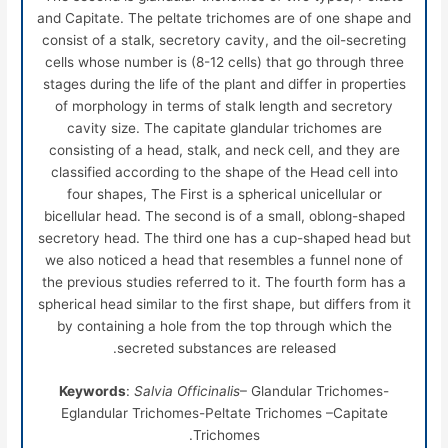
and Capitate. The peltate trichomes are of one shape and
consist of a stalk, secretory cavity, and the oil-secreting
cells whose number is (8-12 cells) that go through three
stages during the life of the plant and differ in properties
of morphology in terms of stalk length and secretory
cavity size. The capitate glandular trichomes are
consisting of a head, stalk, and neck cell, and they are
classified according to the shape of the Head cell into
four shapes, The First is a spherical unicellular or
bicellular head. The second is of a small, oblong-shaped
secretory head. The third one has a cup-shaped head but
we also noticed a head that resembles a funnel none of
the previous studies referred to it. The fourth form has a
spherical head similar to the first shape, but differs from it
by containing a hole from the top through which the
secreted substances are released.
Keywords
:
Salvia Officinalis
– Glandular Trichomes-
Eglandular Trichomes-Peltate Trichomes –Capitate
Trichomes.