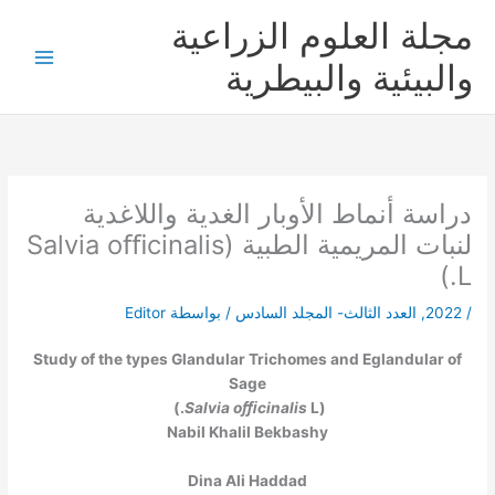
خطي
مجلة العلوم الزراعية
لى
لمحتوى
والبيئية والبيطرية
دراسة أنماط الأوبار الغدية واللاغدية
لنبات المريمية الطبية (Salvia oﬃcinalis
L.)
/
2022
,
العدد الثالث- المجلد السادس
/ بواسطة
Editor
Study of the types Glandular Trichomes and Eglandular of
Sage
Salvia oﬃcinalis
L.)
(
Nabil Khalil Bekbashy
Dina Ali Haddad