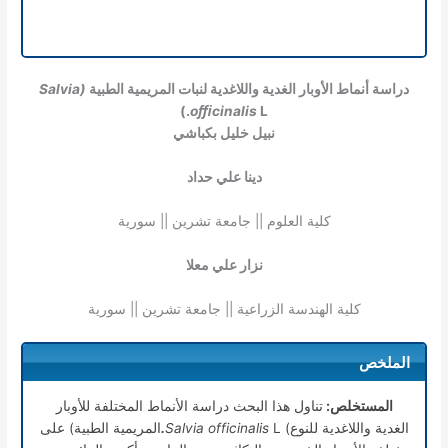
دراسة أنماط الأوبار الغدية واللاغدية لنبات المريمية الطبية
(Salvia
oﬃcinalis
L.)
نبيل خليل بكباشي
دينا علي حداد
كلية العلوم || جامعة تشرين || سورية
نزار علي معلا
كلية الهندسة الزراعية || جامعة تشرين || سورية
الملخص
المستخلص:
تناول هذا البحث دراسة الأنماط المختلفة للأوبار
الغدية واللاغدية للنوع)
Salvia officinalis
L
.
المريمية الطبية) على