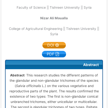
Faculty of Science || Tishreen University || Syria
Nizar Ali Moualla
College of Agricultural Engineering || Tishreen University ||
Syria
DOI
PDF
Abstract
Abstract
: This research studies the different patterns of
the glandular and non-glandular trichomes of the species
(
Salvia officinalis
L.) on the various vegetative and
reproductive parts of the plant. The results confirmed the
existence of two types: The first is non-glandular conical
unbranched trichomes, either unicellular or multicellular.
The second is glandular trichomes of two types, Peltate