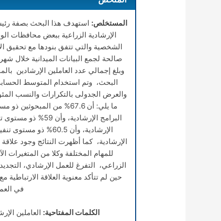
المستخلص:
استهدف هذا البحث بصفة رئيسي
الإرشادية الزراعية ببعض محافظات الوج
الشخصية والتي تتفق بنودها مع تحقيق الأ
البحث، وتم استخدام المتوسط الحسابي 
والعرض الجدولى بالتكرارات والنسب المئوية
ما يلي: أن 67.6% من المبح
البرامج الإرشادية، 
الإرشادية، وأن 60.5% 
الإرشادية، كما أظهرت النتائج وجود علاقة ا
للمهام المختلفة وكلا من المتغيرات ال
حين لم تتأكد معنوية العلاقة الارتباطية
في العم
الكلمات المفتاحية:
العاملين الإرش