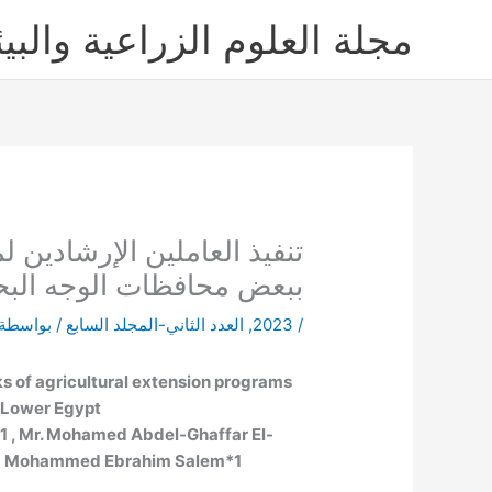
خطي
مجلة العلوم الزراعية والبيئ
لى
لمحتوى
تنفيذ العاملين الإرشادين لم
ببعض محافظات الوجه الب
/
2023
,
العدد الثاني-المجلد السابع
/ بواسطة
ks of agricultural extension programs
 Lower Egypt
1
, Mr. Mohamed Abdel-Ghaffar El-
d Mohammed Ebrahim Salem*
1