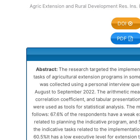
DOI
PDF
Abstract:
The research targeted the implement
tasks of agricultural extension programs in som
was collected using a personal interview que
August to September 2022. The arithmetic mean,
correlation coefficient, and tabular presentati
were used as tools for statistical analysis. The 
follows: 67.6% of the respondents have a weak exe
related to planning the indicative program, and
the indicative tasks related to the implementatio
60.5%It has a low executive level for extension 