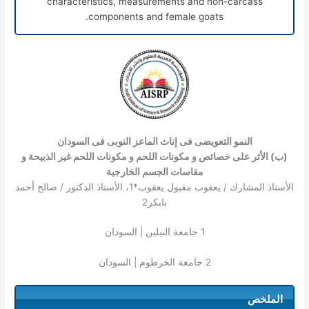
characteristics, measurements and non-carcass
components and female goats.
النمو التعويضى فى إناث الماعز النوبى فى السودان
(ب) الأثر على خصائص و مكونات اللحم و مكونات اللحم غير الذبيحة و
مقاسات الجسم الخارجية
الأستاذ المشارك / يعقوب مقبول يعقوب*
1
، الأستاذ الدكتور / صالح أحمد
بابكر
2
1
جامعة النيلين | السودان
2
جامعة الخرطوم | السودان
الملخص