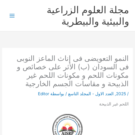
خطي
مجلة العلوم الزراعية
لى
لمحتوى
والبيئية والبيطرية
النمو التعويضى فى إناث الماعز النوبى
فى السودان (ب) الأثر على خصائص و
مكونات اللحم و مكونات اللحم غير
الذبيحة و مقاسات الجسم الخارجية
/
2025
,
العدد الاول - المجلد التاسع
/ بواسطة
Editor
اللحم غير الذبيحة