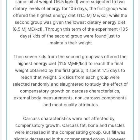
same initial weight (16.5 kg/kid) were subjected to two
dietary levels of energy for 105 days, the first group was
offered the highest energy diet (11.5 Mj ME/kcl) while the
second group was given the lowest dietary energy diet
(8.5 Mj ME/kcl). Through this term of the experiment (105
days) kids of the second group were found just to
maintain their weight.
Then seven kids from the second group was offered the
highest energy diet (11.5 MjME/kcl) to reach the final
weight obtained by the first group, it spent 175 days to
reach that weight. Six kids from each group were
selected randomly and slaughtered to study the effect of
compensatory growth on carcass characteristics,
external body measurements, non-carcass components
and meat quality attributes.
Carcass characteristics were not affected by
compensatory growth. Carcass fat, bone and muscles
were increased in the compensating group. Gut fill was
slightly decreased in the compensated group. However,