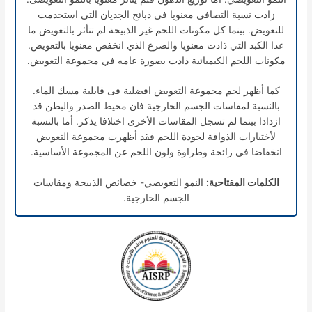
زادت نسبة التصافي معنويا في ذبائح الجديان التي استخدمت
للتعويض. بينما كل مكونات اللحم غير الذبيحة لم تتأثر بالتعويض ما
عدا الكبد التي ذادت معنويا والضرع الذي انخفض معنويا بالتعويض.
مكونات اللحم الكيميائية ذادت بصورة عامه في مجموعة التعويض.
كما أظهر لحم مجموعة التعويض افضلية فى قابلية مسك الماء.
بالنسبة لمقاسات الجسم الخارجية فان محيط الصدر والبطن قد
ازدادا بينما لم تسجل المقاسات الأخرى اختلافا يذكر. أما بالنسبة
لأختبارات الذواقة لجودة اللحم فقد أظهرت مجموعة التعويض
انخفاضا في رائحة وطراوة ولون اللحم عن المجموعة الأساسية.
الكلمات المفتاحية:
النمو التعويضي- خصائص الذبيحة ومقاسات
الجسم الخارجية.