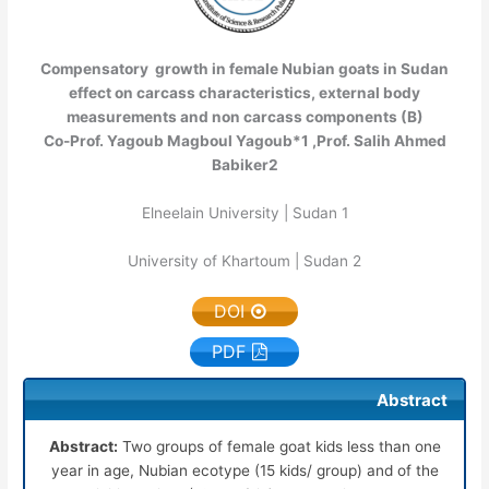
Compensatory growth in female Nubian goats in Sudan
effect on carcass characteristics, external body
measurements and non carcass components (B)
Co-Prof. Yagoub Magboul Yagoub*
1
,Prof. Salih Ahmed
Babiker
2
Elneelain University | Sudan
1
University of Khartoum | Sudan
2
DOI
PDF
Abstract
Abstract:
Two groups of female goat kids less than one
year in age, Nubian ecotype (15 kids/ group) and of the