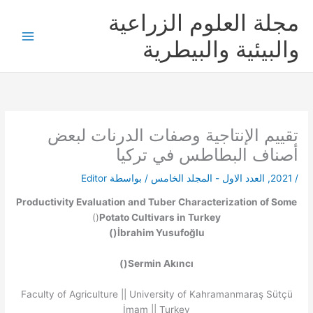
خطي
مجلة العلوم الزراعية
لى
لمحتوى
والبيئية والبيطرية
تقييم الإنتاجية وصفات الدرنات لبعض
أصناف البطاطس في تركيا
/
2021
,
العدد الاول - المجلد الخامس
/ بواسطة
Editor
Productivity Evaluation and Tuber Characterization of Some
)
(
Potato Cultivars in Turkey
)
(
İbrahim Yusufoğlu
)
(
Sermin Akıncı
Faculty of Agriculture || University
of Kahramanmaraş Sütçü
İmam || Turkey