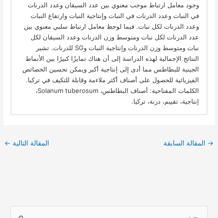
وجود معامل ارتباط موجب معنوي بين عدد السيقان وعدد الدرنات
في النبات وعدد الدرنات في النبات وإنتاجية النبات وارتفاع النبات
وعدد الدرنات لكل نبات. فيما لوحظ معامل ارتباط سلبي معنوي بين
عدد الدرنات لكل نبات ومتوسط وزن الدرنات وعدد السيقان لكل
نبات ومتوسط وزن الدرنات وإنتاجية النبات وSG للدرنات. تشير
النتائج الإجمالية لهذه الدراسة إلى أن هناك تمايزًا كبيرًا بين الأنماط
الجينية للبطاطس مما أدى إلى إنتاجية أكبر ويمكن تحسين الخصائص
الفيزيائية للحصول على أصناف أكثر ملاءمة وقابلة للتكيف في تركيا.
الكلمات المفتاحية: أصناف البطاطس، Solanum tuberosum،
إنتاجية، تقييم، درنة، تركيا.
→
المقالة السابقة
المقالة التالية
←