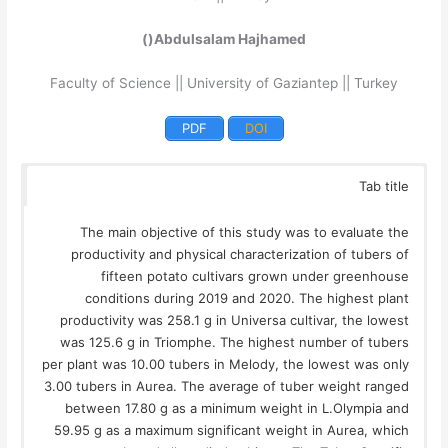
)
(
Abdulsalam Hajhamed
Faculty of Science || University of Gaziantep || Turkey
PDF
DOI
Tab title
The main objective of this study was to evaluate the
productivity and physical characterization of tubers of
fifteen potato cultivars grown under greenhouse
conditions during 2019 and 2020. The highest plant
productivity was 258.1 g in Universa cultivar, the lowest
was 125.6 g in Triomphe. The highest number of tubers
per plant was 10.00 tubers in Melody, the lowest was only
3.00 tubers in Aurea. The average of tuber weight ranged
between 17.80 g as a minimum weight in L.Olympia and
59.95 g as a maximum significant weight in Aurea, which